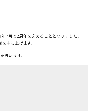
4年7月で2周年を迎えることとなりました。
謝を申し上げます。
ンを行います。