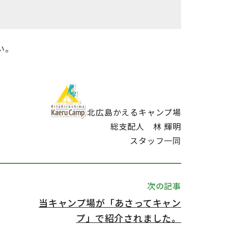
い。
北広島かえるキャンプ場
総支配人 林 輝明
スタッフ一同
次の記事
当キャンプ場が「あさってキャン
プ」で紹介されました。