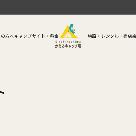
ての方へ
キャンプサイト・
料金
施設・
レンタル・売店
ト