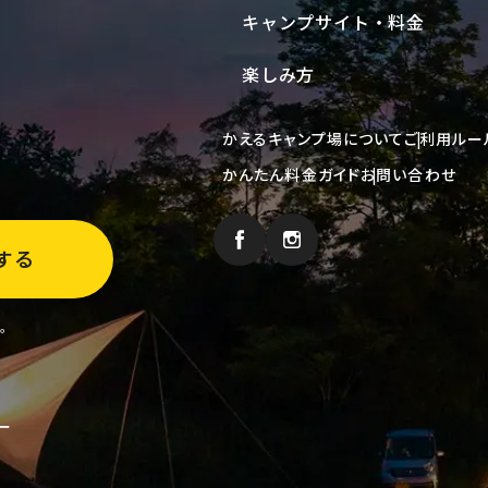
キャンプサイト・料金
楽しみ方
かえるキャンプ場について
ご利用ルー
かんたん料金ガイド
お問い合わせ
する
い。
ー