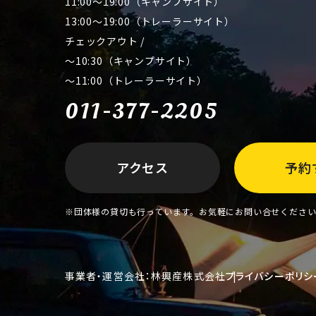
11:00～19:00（キャンプサイト）
13:00～19:00（トレーラーサイト）
チェックアウト /
～10:30（キャンプサイト）
～11:00（トレーラーサイト）
011-377-2205
アクセス
予約
※団体様の貸切も行っています。お気軽にお問い合せくださ
事業者・運営会社：林興産株式会社
プライバシーポリシ