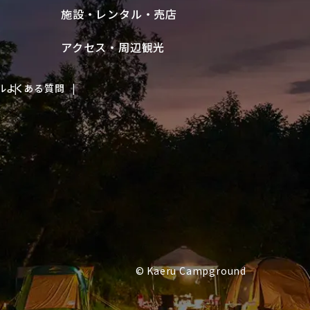
施設・レンタル・売店
アクセス・周辺観光
ル
よくある質問
© Kaeru Campground