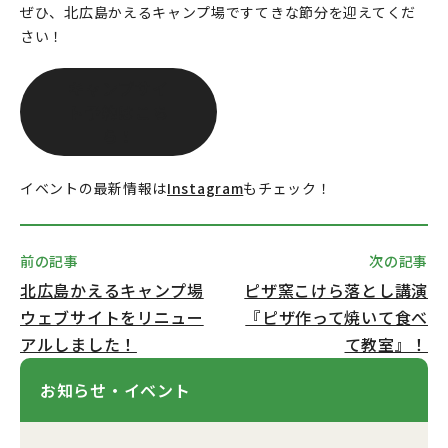
ぜひ、北広島かえるキャンプ場ですてきな節分を迎えてくだ
さい！
キャンプサイ
ト予約はこち
ら！
イベントの最新情報は
Instagram
もチェック！
前の記事
次の記事
北広島かえるキャンプ場
ピザ窯こけら落とし講演
ウェブサイトをリニュー
『ピザ作って焼いて食べ
アルしました！
て教室』！
お知らせ・イベント