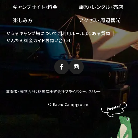
キャンプサイト・料金
施設・レンタル・売店
楽しみ方
アクセス・周辺観光
かえるキャンプ場について
ご利用ルール
よくある質問
かんたん料金ガイド
お問い合わせ
事業者・運営会社：林興産株式会社
プライバシーポリシー
© Kaeru Campground