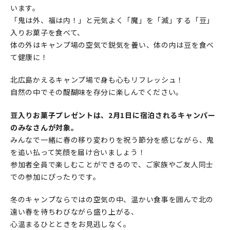
います。
「鬼は外、福は内！」と元気よく「魔」を「滅」する「豆」
入りお菓子を食べて、
体の外はキャンプ場の空気で鋭気を養い、体の内は豆を食べ
て健康に！
北広島かえるキャンプ場で身も心もリフレッシュ！
自然の中でその醍醐味を存分に楽しんでください。
豆入りお菓子プレゼントは、2月1日に宿泊されるキャンパー
のみなさんが対象。
みんなで一緒に春の移り変わりを祝う節分を感じながら、鬼
を追い払って笑顔を届け合いましょう！
参加者全員で楽しむことができるので、ご家族やご友人同士
での参加にぴったりです。
冬のキャンプならではの空気の中、温かい食事を囲んで北の
遠い春を待ちわびながら盛り上がる、
心温まるひとときをお見逃しなく。