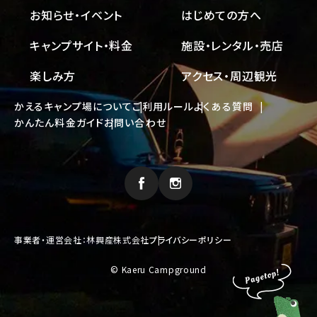
お知らせ・イベント
はじめての方へ
キャンプサイト・料金
施設・レンタル・売店
楽しみ方
アクセス・周辺観光
かえるキャンプ場について
ご利用ルール
よくある質問
かんたん料金ガイド
お問い合わせ
事業者・運営会社：林興産株式会社
プライバシーポリシー
© Kaeru Campground