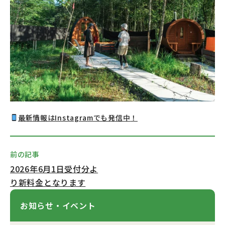
最新情報はInstagramでも発信中
！
前の記事
2026年6月1日受付分よ
り新料金となります
お知らせ・イベント