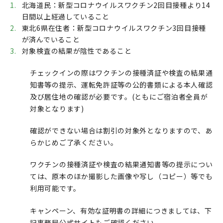
北海道民：新型コロナウイルスワクチン2回目接種より14
日間以上経過していること
東北6県在住者：新型コロナウイルスワクチン3回目接種
が済んでいること
対象検査の結果が陰性であること
チェックインの際はワクチンの接種済証や検査の結果通
知書等の提示、運転免許証等の公的書類による本人確認
及び居住地の確認が必要です。(ともにご宿泊者全員が
対象となります)
確認ができない場合は割引の対象外となりますので、あ
らかじめご了承ください。
ワクチンの接種済証や検査の結果通知書等の提示につい
ては、原本のほか撮影した画像や写し（コピー）等でも
利用可能です。
キャンペーン、有効な証明書の詳細につきましては、下
記事務局公式サイトもご確認ください。