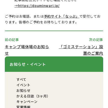
→https://douminwari.jp/
ご予約はお電話、または
予約サイト「なっぷ」
で受付してお
ります。皆様のご予約をお待ちしております。
前の記事
次の記事
キャンプ場休場のお知ら
「ゴミステーション」設
せ
置のご案内
お知らせ・イベント
すべて
イベント
お知らせ
かえる日誌（3ヶ月）
キャンペーン
営業情報