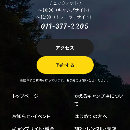
チェックアウト /
～10:30（キャンプサイト）
～11:00（トレーラーサイト）
011-377-2205
アクセス
予約する
※団体様の貸切も行っています。お気軽にお問い合せください。
トップページ
かえるキャンプ場につい
て
お知らせ・イベント
はじめての方へ
キャンプサイト・料金
施設・レンタル・売店