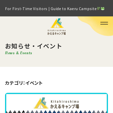
For First-Time Visitors | Guide to Kaeru Campsite
お知らせ・イベント
News & Events
カテゴリ：イベント