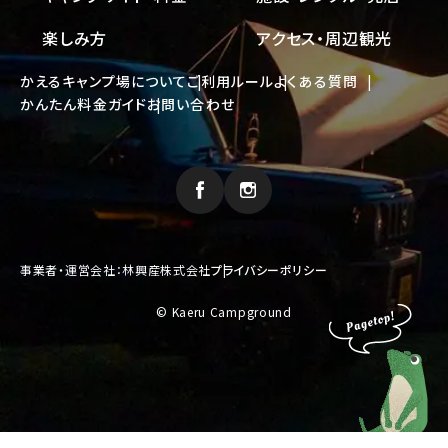
楽しみ方
アクセス・周辺観光
かえるキャンプ場について
ご利用ルール
よくある質問
かんたん料金ガイド
お問い合わせ
事業者・運営会社：林興産株式会社
プライバシーポリシー
© Kaeru Campground